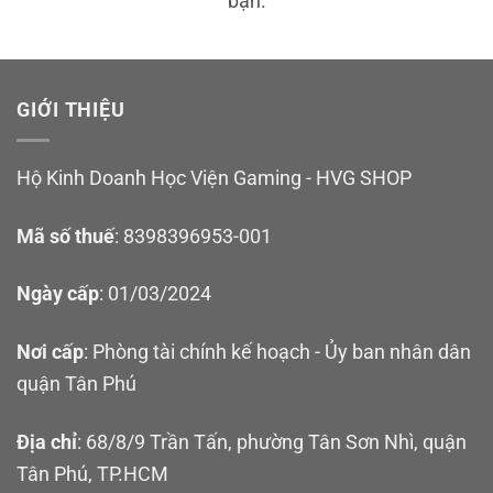
bạn.
GIỚI THIỆU
Hộ Kinh Doanh Học Viện Gaming - HVG SHOP
Mã số thuế
: 8398396953-001
Ngày cấp
: 01/03/2024
Nơi cấp
: Phòng tài chính kế hoạch - Ủy ban nhân dân
quận Tân Phú
Địa chỉ
: 68/8/9 Trần Tấn, phường Tân Sơn Nhì, quận
Tân Phú, TP.HCM