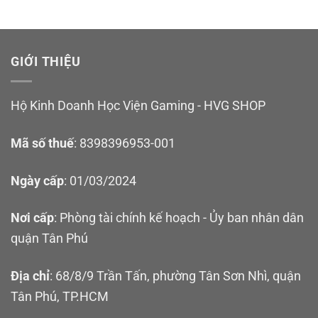
GIỚI THIỆU
Hộ Kinh Doanh Học Viện Gaming - HVG SHOP
Mã số thuế
: 8398396953-001
Ngày cấp
: 01/03/2024
Nơi cấp
: Phòng tài chính kế hoạch - Ủy ban nhân dân
quận Tân Phú
Địa chỉ
: 68/8/9 Trần Tấn, phường Tân Sơn Nhì, quận
Tân Phú, TP.HCM