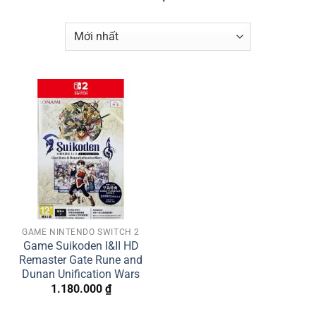
GAME NINTENDO SWITCH 2
Game Suikoden I&II HD
Remaster Gate Rune and
Dunan Unification Wars
1.180.000
₫