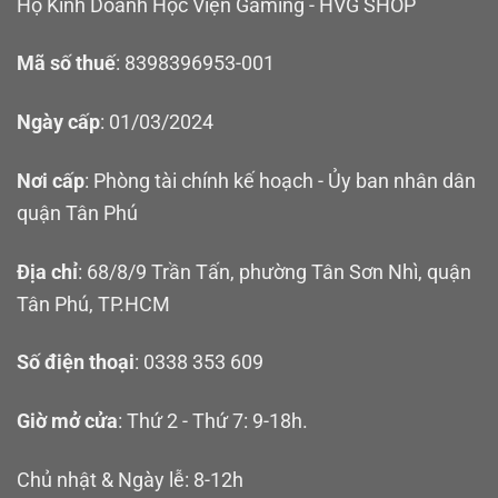
Hộ Kinh Doanh Học Viện Gaming - HVG SHOP
Mã số thuế
: 8398396953-001
Ngày cấp
: 01/03/2024
Nơi cấp
: Phòng tài chính kế hoạch - Ủy ban nhân dân
quận Tân Phú
Địa chỉ
: 68/8/9 Trần Tấn, phường Tân Sơn Nhì, quận
Tân Phú, TP.HCM
Số điện thoại
: 0338 353 609
Giờ mở cửa
: Thứ 2 - Thứ 7: 9-18h.
Chủ nhật & Ngày lễ: 8-12h