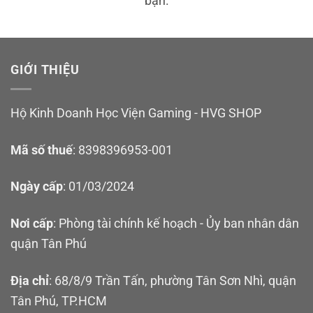
bạn.
GIỚI THIỆU
Hộ Kinh Doanh Học Viện Gaming - HVG SHOP
Mã số thuế
: 8398396953-001
Ngày cấp
: 01/03/2024
Nơi cấp
: Phòng tài chính kế hoạch - Ủy ban nhân dân
quận Tân Phú
Địa chỉ
: 68/8/9 Trần Tấn, phường Tân Sơn Nhì, quận
Tân Phú, TP.HCM