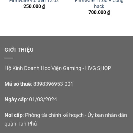
Firmware 9.0 đến 12.02
Firmware 11.00 + Công
hack
250.000
₫
700.000
₫
GIỚI THIỆU
Hộ Kinh Doanh Học Viện Gaming - HVG SHOP
Mã số thuế
: 8398396953-001
Ngày cấp
: 01/03/2024
Nơi cấp
: Phòng tài chính kế hoạch - Ủy ban nhân dân
quận Tân Phú