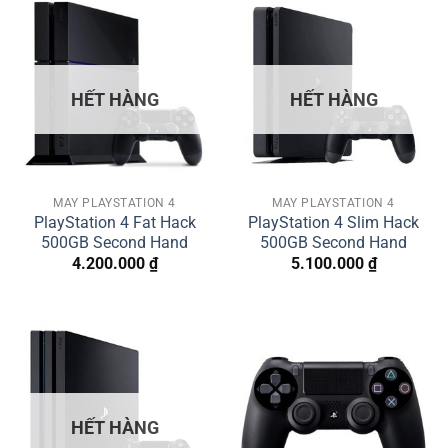
HẾT HÀNG
HẾT HÀNG
MÁY PLAYSTATION 4
MÁY PLAYSTATION 4
PlayStation 4 Fat Hack
PlayStation 4 Slim Hack
500GB Second Hand
500GB Second Hand
4.200.000
₫
5.100.000
₫
HẾT HÀNG