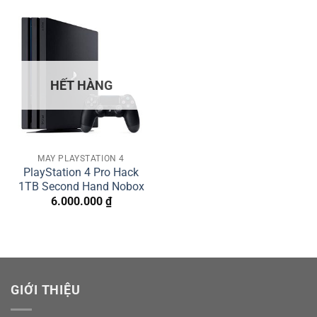
HẾT HÀNG
MÁY PLAYSTATION 4
PlayStation 4 Pro Hack
1TB Second Hand Nobox
6.000.000
₫
GIỚI THIỆU