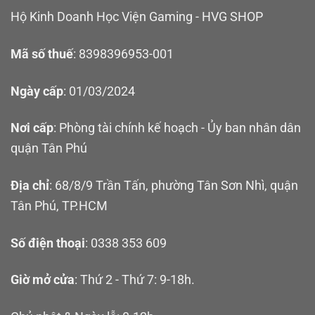
Hộ Kinh Doanh Học Viện Gaming - HVG SHOP
Mã số thuế
: 8398396953-001
Ngày cấp
: 01/03/2024
Nơi cấp
: Phòng tài chính kế hoạch - Ủy ban nhân dân
quận Tân Phú
Địa chỉ
: 68/8/9 Trần Tấn, phường Tân Sơn Nhì, quận
Tân Phú, TP.HCM
Số điện thoại
: 0338 353 609
Giờ mở cửa
: Thứ 2 - Thứ 7: 9-18h.