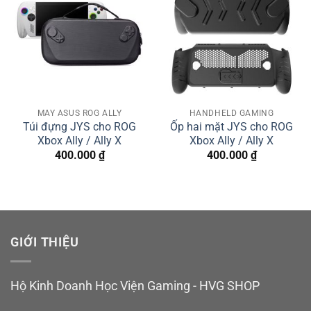
MÁY ASUS ROG ALLY
HANDHELD GAMING
Túi đựng JYS cho ROG
Ốp hai mặt JYS cho ROG
Xbox Ally / Ally X
Xbox Ally / Ally X
400.000
₫
400.000
₫
GIỚI THIỆU
Hộ Kinh Doanh Học Viện Gaming - HVG SHOP