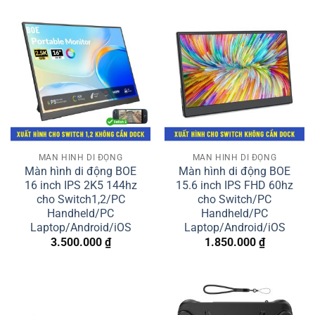
MÀN HÌNH DI ĐỘNG
MÀN HÌNH DI ĐỘNG
Màn hình di động BOE
Màn hình di động BOE
16 inch IPS 2K5 144hz
15.6 inch IPS FHD 60hz
cho Switch1,2/PC
cho Switch/PC
Handheld/PC
Handheld/PC
Laptop/Android/iOS
Laptop/Android/iOS
3.500.000
₫
1.850.000
₫