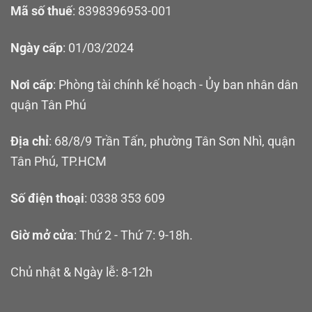
Mã số thuế
: 8398396953-001
Ngày cấp
: 01/03/2024
Nơi cấp
: Phòng tài chính kế hoạch - Ủy ban nhân dân
quận Tân Phú
Địa chỉ
: 68/8/9 Trần Tấn, phường Tân Sơn Nhì, quận
Tân Phú, TP.HCM
Số điện thoại
: 0338 353 609
Giờ mở cửa
: Thứ 2 - Thứ 7: 9-18h.
Chủ nhật & Ngày lễ: 8-12h