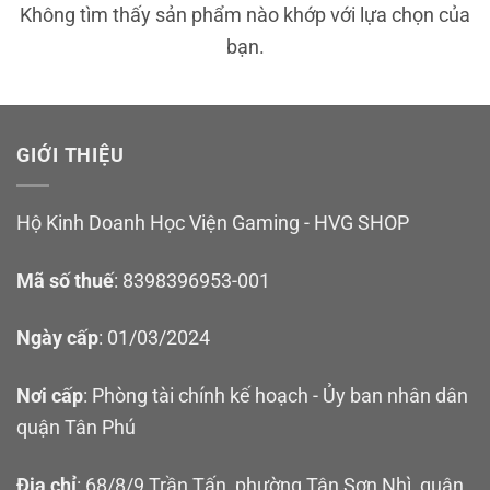
Không tìm thấy sản phẩm nào khớp với lựa chọn của
bạn.
GIỚI THIỆU
Hộ Kinh Doanh Học Viện Gaming - HVG SHOP
Mã số thuế
: 8398396953-001
Ngày cấp
: 01/03/2024
Nơi cấp
: Phòng tài chính kế hoạch - Ủy ban nhân dân
quận Tân Phú
Địa chỉ
: 68/8/9 Trần Tấn, phường Tân Sơn Nhì, quận