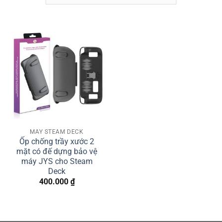
MÁY STEAM DECK
Ốp chống trầy xước 2
mặt có đế dựng bảo vệ
máy JYS cho Steam
Deck
400.000
₫