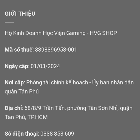
GIỚI THIỆU
Hộ Kinh Doanh Học Viện Gaming - HVG SHOP
Mã số thuế
: 8398396953-001
Ngày cấp
: 01/03/2024
Nơi cấp
: Phòng tài chính kế hoạch - Ủy ban nhân dân
quận Tân Phú
Địa chỉ
: 68/8/9 Trần Tấn, phường Tân Sơn Nhì, quận
Tân Phú, TP.HCM
Số điện thoại
: 0338 353 609