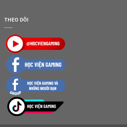
THEO DÕI