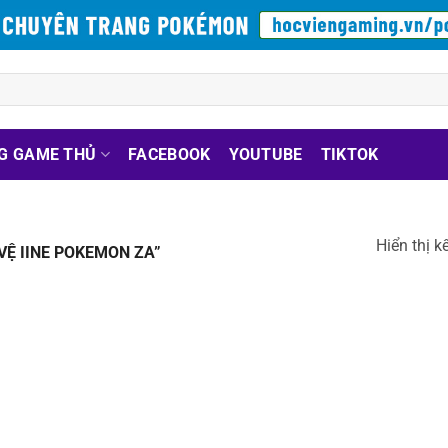
G GAME THỦ
FACEBOOK
YOUTUBE
TIKTOK
Hiển thị k
Ệ IINE POKEMON ZA”