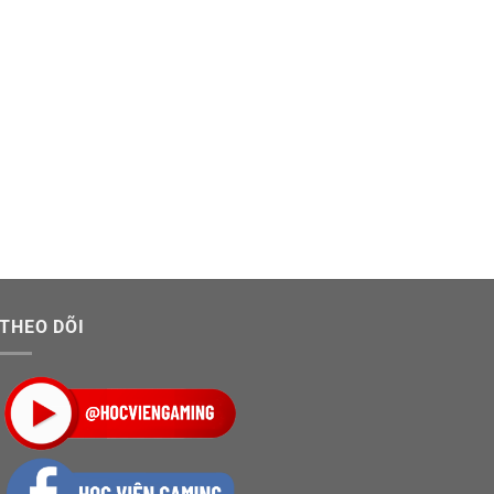
THEO DÕI