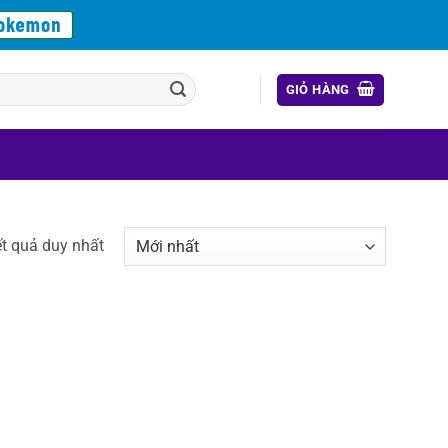
GIỎ HÀNG
ết quả duy nhất