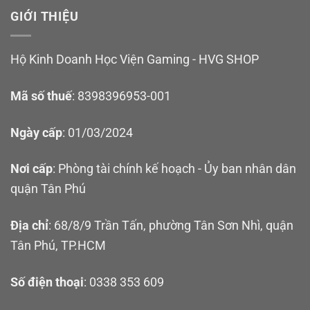
GIỚI THIỆU
Hộ Kinh Doanh Học Viện Gaming - HVG SHOP
Mã số thuế
: 8398396953-001
Ngày cấp
: 01/03/2024
Nơi cấp
: Phòng tài chính kế hoạch - Ủy ban nhân dân
quận Tân Phú
Địa chỉ
: 68/8/9 Trần Tấn, phường Tân Sơn Nhì, quận
Tân Phú, TP.HCM
Số điện thoại
: 0338 353 609