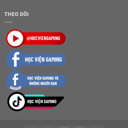
THEO DÕI