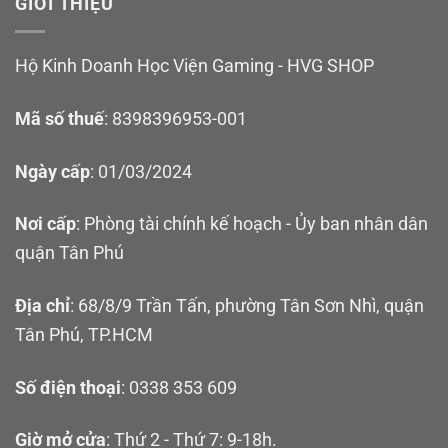
GIỚI THIỆU
Hộ Kinh Doanh Học Viện Gaming - HVG SHOP
Mã số thuế
: 8398396953-001
Ngày cấp
: 01/03/2024
Nơi cấp
: Phòng tài chính kế hoạch - Ủy ban nhân dân
quận Tân Phú
Địa chỉ
: 68/8/9 Trần Tấn, phường Tân Sơn Nhì, quận
Tân Phú, TP.HCM
Số điện thoại
: 0338 353 609
Giờ mở cửa
: Thứ 2 - Thứ 7: 9-18h.