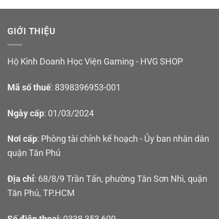
GIỚI THIỆU
Hộ Kinh Doanh Học Viện Gaming - HVG SHOP
Mã số thuế
: 8398396953-001
Ngày cấp
: 01/03/2024
Nơi cấp
: Phòng tài chính kế hoạch - Ủy ban nhân dân
quận Tân Phú
Địa chỉ
: 68/8/9 Trần Tấn, phường Tân Sơn Nhì, quận
Tân Phú, TP.HCM
Số điện thoại
: 0338 353 609