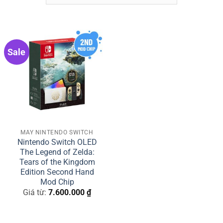
Sale
MÁY NINTENDO SWITCH
Nintendo Switch OLED
The Legend of Zelda:
Tears of the Kingdom
Edition Second Hand
Mod Chip
Giá từ:
7.600.000
₫