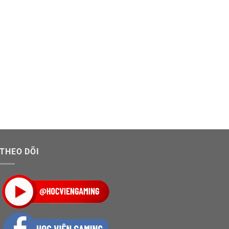
THEO DÕI