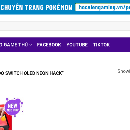
G GAME THỦ
FACEBOOK
YOUTUBE
TIKTOK
Showin
O SWITCH OLED NEON HACK”