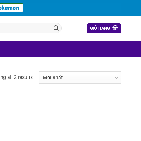
GIỎ HÀNG
g all 2 results