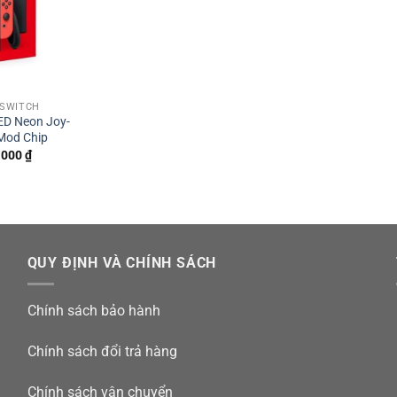
 SWITCH
ED Neon Joy-
Mod Chip
.000
₫
QUY ĐỊNH VÀ CHÍNH SÁCH
Chính sách bảo hành
Chính sách đổi trả hàng
Chính sách vận chuyển