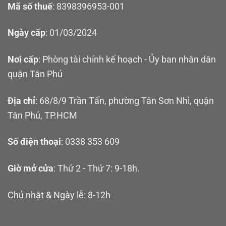
Mã số thuế
: 8398396953-001
Ngày cấp
: 01/03/2024
Nơi cấp
: Phòng tài chính kế hoạch - Ủy ban nhân dân
quận Tân Phú
Địa chỉ
: 68/8/9 Trần Tấn, phường Tân Sơn Nhì, quận
Tân Phú, TP.HCM
Số điện thoại
: 0338 353 609
Giờ mở cửa
: Thứ 2 - Thứ 7: 9-18h.
Chủ nhật & Ngày lễ: 8-12h