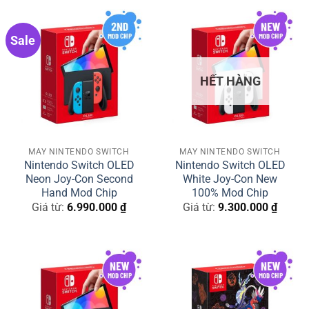
Sale
HẾT HÀNG
MÁY NINTENDO SWITCH
MÁY NINTENDO SWITCH
Nintendo Switch OLED
Nintendo Switch OLED
Neon Joy-Con Second
White Joy-Con New
Hand Mod Chip
100% Mod Chip
Giá từ:
6.990.000
₫
Giá từ:
9.300.000
₫