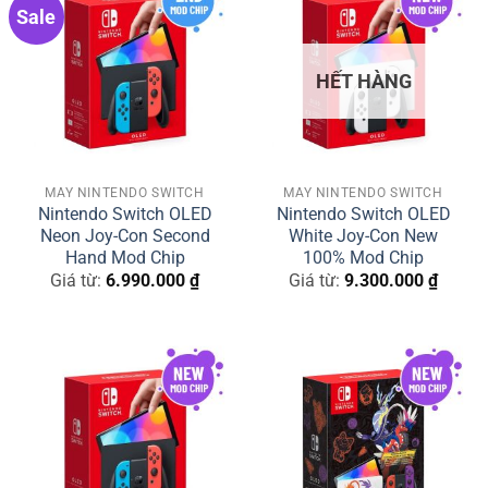
Sale
HẾT HÀNG
MÁY NINTENDO SWITCH
MÁY NINTENDO SWITCH
Nintendo Switch OLED
Nintendo Switch OLED
Neon Joy-Con Second
White Joy-Con New
Hand Mod Chip
100% Mod Chip
Giá từ:
6.990.000
₫
Giá từ:
9.300.000
₫