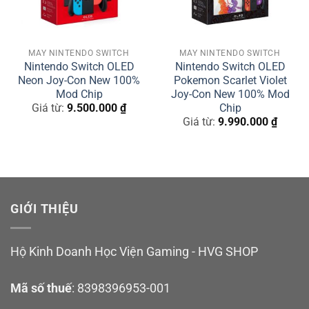
MÁY NINTENDO SWITCH
MÁY NINTENDO SWITCH
Nintendo Switch OLED
Nintendo Switch OLED
Neon Joy-Con New 100%
Pokemon Scarlet Violet
Mod Chip
Joy-Con New 100% Mod
Chip
Giá từ:
9.500.000
₫
Giá từ:
9.990.000
₫
GIỚI THIỆU
Hộ Kinh Doanh Học Viện Gaming - HVG SHOP
Mã số thuế
: 8398396953-001