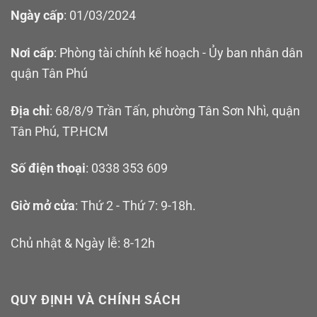
Ngày cấp
: 01/03/2024
Nơi cấp
: Phòng tài chính kế hoạch - Ủy ban nhân dân
quận Tân Phú
Địa chỉ
: 68/8/9 Trần Tấn, phường Tân Sơn Nhì, quận
Tân Phú, TP.HCM
Số điện thoại
: 0338 353 609
Giờ mở cửa
: Thứ 2 - Thứ 7: 9-18h.
Chủ nhật & Ngày lễ: 8-12h
QUY ĐỊNH VÀ CHÍNH SÁCH