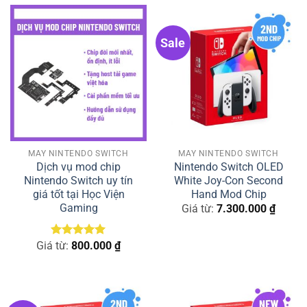
Sale
MÁY NINTENDO SWITCH
MÁY NINTENDO SWITCH
Dịch vụ mod chip
Nintendo Switch OLED
Nintendo Switch uy tín
White Joy-Con Second
giá tốt tại Học Viện
Hand Mod Chip
Gaming
Giá từ:
7.300.000
₫
Giá từ:
Được xếp
800.000
₫
hạng
5.00
5 sao