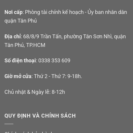
Nơi cấp
: Phòng tài chính kế hoạch - Ủy ban nhân dân
quận Tân Phú
Địa chỉ
: 68/8/9 Trần Tấn, phường Tân Sơn Nhì, quận
Tân Phú, TP.HCM
Số điện thoại
: 0338 353 609
Giờ mở cửa
: Thứ 2 - Thứ 7: 9-18h.
Chủ nhật & Ngày lễ: 8-12h
QUY ĐỊNH VÀ CHÍNH SÁCH