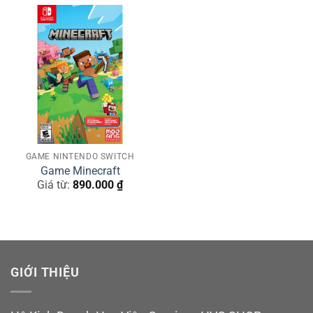
GAME NINTENDO SWITCH
Game Minecraft
Giá từ:
890.000
₫
GIỚI THIỆU