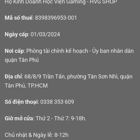
Hộ Kinh Doanh Học Viện Gaming - HVG SHOP
Mã số thuế
: 8398396953-001
Ngày cấp
: 01/03/2024
Nơi cấp
: Phòng tài chính kế hoạch - Ủy ban nhân dân
quận Tân Phú
Địa chỉ
: 68/8/9 Trần Tấn, phường Tân Sơn Nhì, quận
Tân Phú, TP.HCM
Số điện thoại
: 0338 353 609
Giờ mở cửa
: Thứ 2 - Thứ 7: 9-18h.
Chủ nhật & Ngày lễ: 8-12h