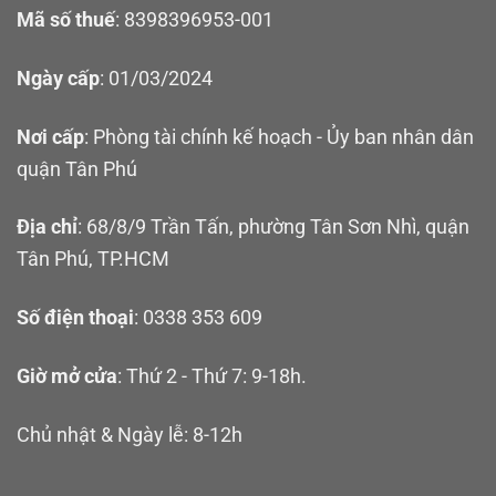
Mã số thuế
: 8398396953-001
Ngày cấp
: 01/03/2024
Nơi cấp
: Phòng tài chính kế hoạch - Ủy ban nhân dân
quận Tân Phú
Địa chỉ
: 68/8/9 Trần Tấn, phường Tân Sơn Nhì, quận
Tân Phú, TP.HCM
Số điện thoại
: 0338 353 609
Giờ mở cửa
: Thứ 2 - Thứ 7: 9-18h.
Chủ nhật & Ngày lễ: 8-12h