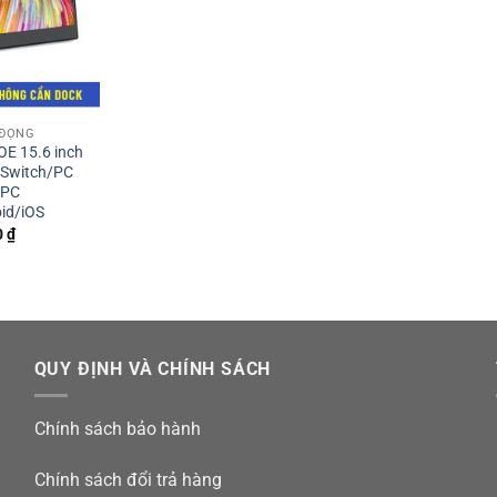
 ĐỘNG
OE 15.6 inch
 Switch/PC
/PC
id/iOS
0
₫
QUY ĐỊNH VÀ CHÍNH SÁCH
Chính sách bảo hành
Chính sách đổi trả hàng