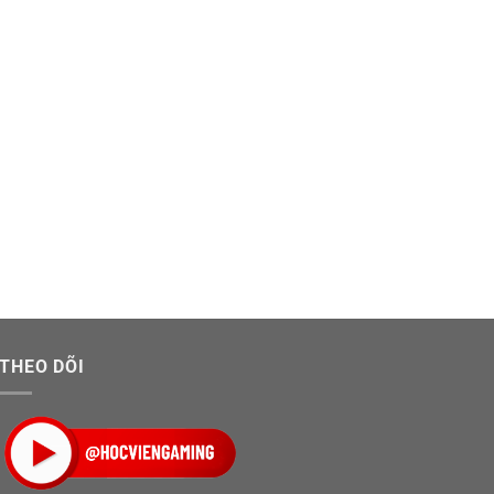
THEO DÕI