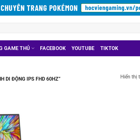
G GAME THỦ
FACEBOOK
YOUTUBE
TIKTOK
Hiển thị 
 DI ĐỘNG IPS FHD 60HZ”