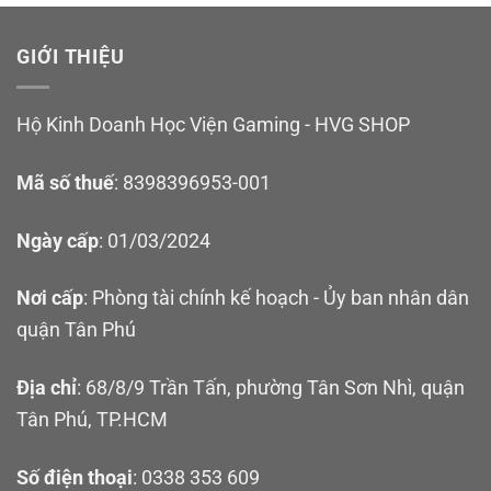
GIỚI THIỆU
Hộ Kinh Doanh Học Viện Gaming - HVG SHOP
Mã số thuế
: 8398396953-001
Ngày cấp
: 01/03/2024
Nơi cấp
: Phòng tài chính kế hoạch - Ủy ban nhân dân
quận Tân Phú
Địa chỉ
: 68/8/9 Trần Tấn, phường Tân Sơn Nhì, quận
Tân Phú, TP.HCM
Số điện thoại
: 0338 353 609