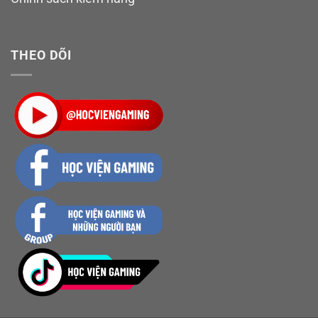
THEO DÕI