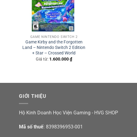
GAME NINTENDO SWITCH 2
Game Kirby and the Forgotten
Land – Nintendo Switch 2 Edition
+ Star – Crossed World
Giá từ:
1.600.000
₫
GIỚI THIỆU
Hộ Kinh Doanh Học Viện Gaming - HVG SHOP
Mã số thuế
: 8398396953-001