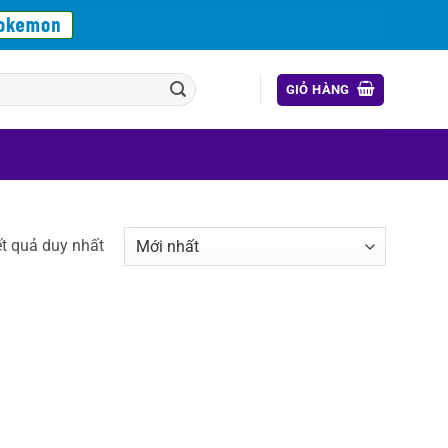
GIỎ HÀNG
ết quả duy nhất