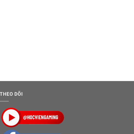
THEO DÕI