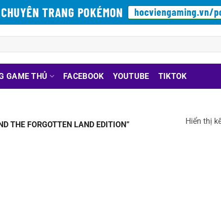
G GAME THỦ
FACEBOOK
YOUTUBE
TIKTOK
Hiển thị k
ND THE FORGOTTEN LAND EDITION”