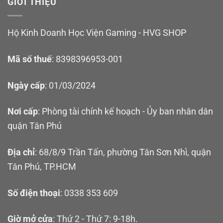
GIỚI THIỆU
Hộ Kinh Doanh Học Viện Gaming - HVG SHOP
Mã số thuế
: 8398396953-001
Ngày cấp
: 01/03/2024
Nơi cấp
: Phòng tài chính kế hoạch - Ủy ban nhân dân
quận Tân Phú
Địa chỉ
: 68/8/9 Trần Tấn, phường Tân Sơn Nhì, quận
Tân Phú, TP.HCM
Số điện thoại
: 0338 353 609
Giờ mở cửa
: Thứ 2 - Thứ 7: 9-18h.