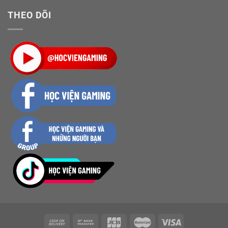
THEO DÕI