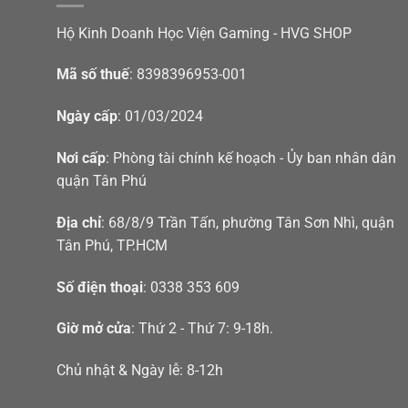
Hộ Kinh Doanh Học Viện Gaming - HVG SHOP
Mã số thuế
: 8398396953-001
Ngày cấp
: 01/03/2024
Nơi cấp
: Phòng tài chính kế hoạch - Ủy ban nhân dân
quận Tân Phú
Địa chỉ
: 68/8/9 Trần Tấn, phường Tân Sơn Nhì, quận
Tân Phú, TP.HCM
Số điện thoại
: 0338 353 609
Giờ mở cửa
: Thứ 2 - Thứ 7: 9-18h.
Chủ nhật & Ngày lễ: 8-12h