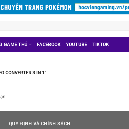
G GAME THỦ
FACEBOOK
YOUTUBE
TIKTOK
O CONVERTER 3 IN 1”
bạn.
QUY ĐỊNH VÀ CHÍNH SÁCH