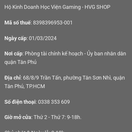
Hộ Kinh Doanh Học Viện Gaming - HVG SHOP
Mã số thuế
: 8398396953-001
Ngày cấp
: 01/03/2024
Nơi cấp
: Phòng tài chính kế hoạch - Ủy ban nhân dân
quận Tân Phú
Địa chỉ
: 68/8/9 Trần Tấn, phường Tân Sơn Nhì, quận
Tân Phú, TP.HCM
Số điện thoại
: 0338 353 609
Giờ mở cửa
: Thứ 2 - Thứ 7: 9-18h.