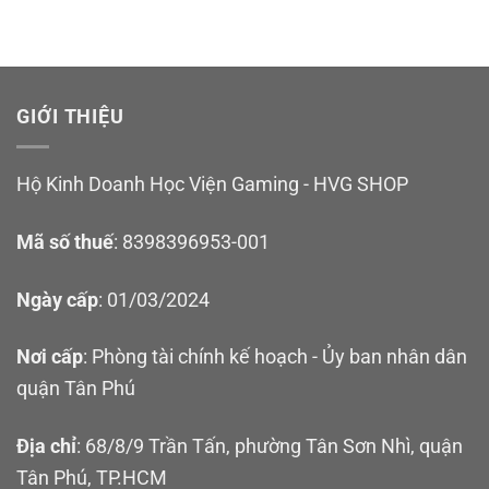
GIỚI THIỆU
Hộ Kinh Doanh Học Viện Gaming - HVG SHOP
Mã số thuế
: 8398396953-001
Ngày cấp
: 01/03/2024
Nơi cấp
: Phòng tài chính kế hoạch - Ủy ban nhân dân
quận Tân Phú
Địa chỉ
: 68/8/9 Trần Tấn, phường Tân Sơn Nhì, quận
Tân Phú, TP.HCM