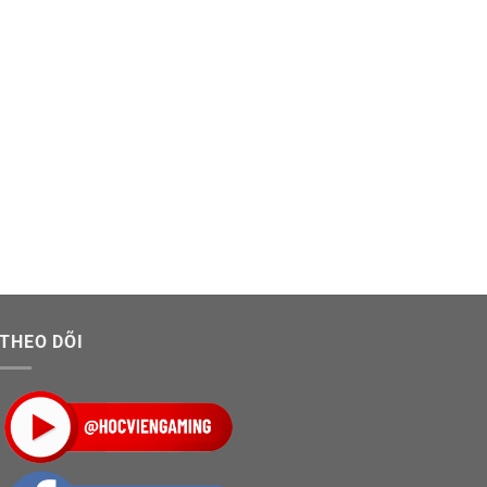
THEO DÕI