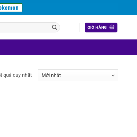
GIỎ HÀNG
ết quả duy nhất