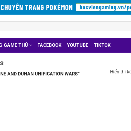
G GAME THỦ
FACEBOOK
YOUTUBE
TIKTOK
rs
Hiển thị k
NE AND DUNAN UNIFICATION WARS”