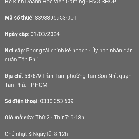
Hộ Kinh Doanh Học Viện Gaming - HVG SHOP
Mã số thuế
: 8398396953-001
Ngày cấp
: 01/03/2024
Nơi cấp
: Phòng tài chính kế hoạch - Ủy ban nhân dân
quận Tân Phú
Địa chỉ
: 68/8/9 Trần Tấn, phường Tân Sơn Nhì, quận
Tân Phú, TP.HCM
Số điện thoại
: 0338 353 609
Giờ mở cửa
: Thứ 2 - Thứ 7: 9-18h.
Chủ nhật & Ngày lễ: 8-12h