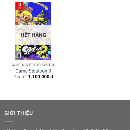
HẾT HÀNG
GAME NINTENDO SWITCH
Game Splatoon 3
Giá từ:
1.100.000
₫
GIỚI THIỆU