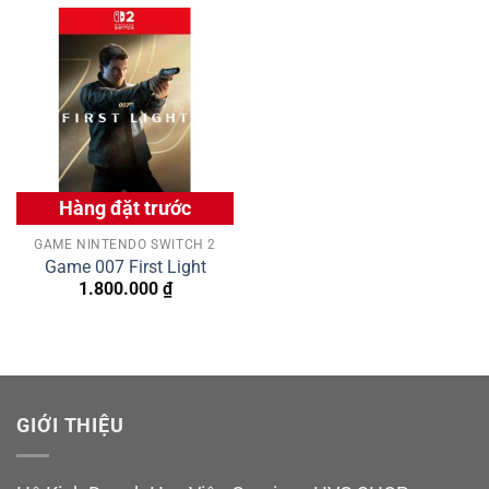
Hàng đặt trước
GAME NINTENDO SWITCH 2
Game 007 First Light
1.800.000
₫
GIỚI THIỆU