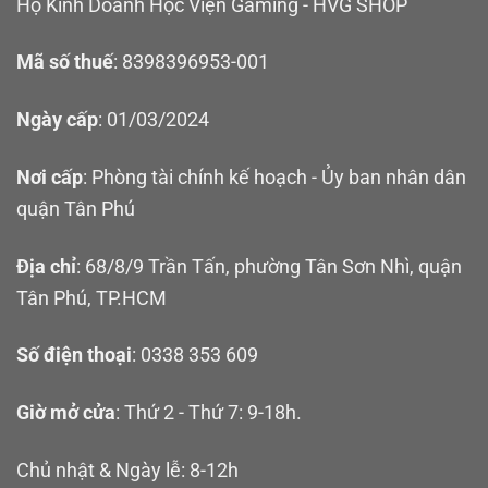
Hộ Kinh Doanh Học Viện Gaming - HVG SHOP
Mã số thuế
: 8398396953-001
Ngày cấp
: 01/03/2024
Nơi cấp
: Phòng tài chính kế hoạch - Ủy ban nhân dân
quận Tân Phú
Địa chỉ
: 68/8/9 Trần Tấn, phường Tân Sơn Nhì, quận
Tân Phú, TP.HCM
Số điện thoại
: 0338 353 609
Giờ mở cửa
: Thứ 2 - Thứ 7: 9-18h.
Chủ nhật & Ngày lễ: 8-12h