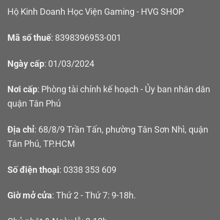
Hộ Kinh Doanh Học Viện Gaming - HVG SHOP
Mã số thuế
: 8398396953-001
Ngày cấp
: 01/03/2024
Nơi cấp
: Phòng tài chính kế hoạch - Ủy ban nhân dân
quận Tân Phú
Địa chỉ
: 68/8/9 Trần Tấn, phường Tân Sơn Nhì, quận
Tân Phú, TP.HCM
Số điện thoại
: 0338 353 609
Giờ mở cửa
: Thứ 2 - Thứ 7: 9-18h.