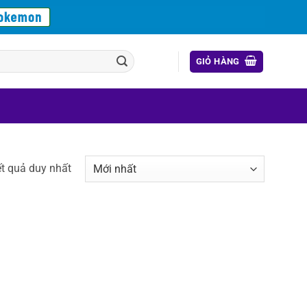
GIỎ HÀNG
ết quả duy nhất