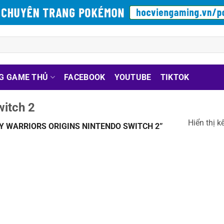
G GAME THỦ
FACEBOOK
YOUTUBE
TIKTOK
witch 2
Hiển thị k
 WARRIORS ORIGINS NINTENDO SWITCH 2”