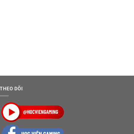
THEO DÕI