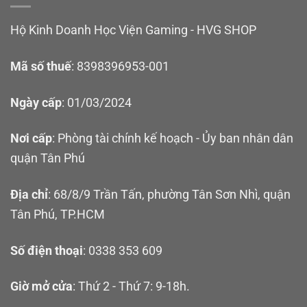
Hộ Kinh Doanh Học Viện Gaming - HVG SHOP
Mã số thuế
: 8398396953-001
Ngày cấp
: 01/03/2024
Nơi cấp
: Phòng tài chính kế hoạch - Ủy ban nhân dân
quận Tân Phú
Địa chỉ
: 68/8/9 Trần Tấn, phường Tân Sơn Nhì, quận
Tân Phú, TP.HCM
Số điện thoại
: 0338 353 609
Giờ mở cửa
: Thứ 2 - Thứ 7: 9-18h.