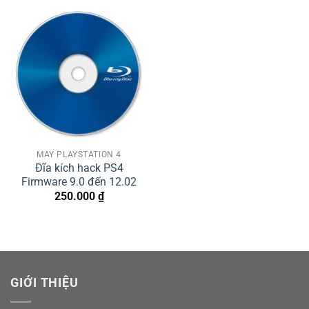
MÁY PLAYSTATION 4
Đĩa kích hack PS4
Firmware 9.0 đến 12.02
250.000
₫
GIỚI THIỆU