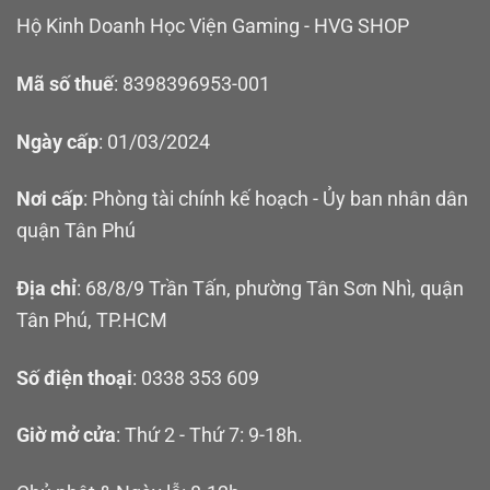
Hộ Kinh Doanh Học Viện Gaming - HVG SHOP
Mã số thuế
: 8398396953-001
Ngày cấp
: 01/03/2024
Nơi cấp
: Phòng tài chính kế hoạch - Ủy ban nhân dân
quận Tân Phú
Địa chỉ
: 68/8/9 Trần Tấn, phường Tân Sơn Nhì, quận
Tân Phú, TP.HCM
Số điện thoại
: 0338 353 609
Giờ mở cửa
: Thứ 2 - Thứ 7: 9-18h.