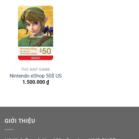
THẺ NẠP GAME
Nintendo eShop 50$ US
1.500.000
₫
GIỚI THIỆU