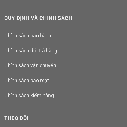
QUY ĐỊNH VÀ CHÍNH SÁCH
Chính sách bảo hành
Chính sách đổi trả hàng
Chính sách vận chuyển
Chính sách bảo mật
Chính sách kiểm hàng
THEO DÕI