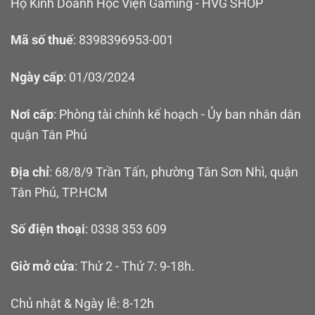
Hộ Kinh Doanh Học Viện Gaming - HVG SHOP
Mã số thuế
: 8398396953-001
Ngày cấp
: 01/03/2024
Nơi cấp
: Phòng tài chính kế hoạch - Ủy ban nhân dân
quận Tân Phú
Địa chỉ
: 68/8/9 Trần Tấn, phường Tân Sơn Nhì, quận
Tân Phú, TP.HCM
Số điện thoại
: 0338 353 609
Giờ mở cửa
: Thứ 2 - Thứ 7: 9-18h.
Chủ nhật & Ngày lễ: 8-12h