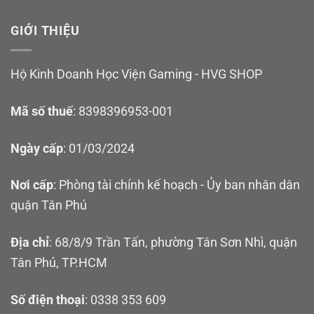
GIỚI THIỆU
Hộ Kinh Doanh Học Viện Gaming - HVG SHOP
Mã số thuế
: 8398396953-001
Ngày cấp
: 01/03/2024
Nơi cấp
: Phòng tài chính kế hoạch - Ủy ban nhân dân
quận Tân Phú
Địa chỉ
: 68/8/9 Trần Tấn, phường Tân Sơn Nhì, quận
Tân Phú, TP.HCM
Số điện thoại
: 0338 353 609