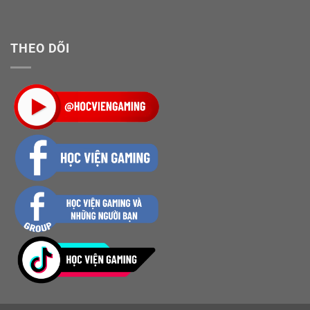
THEO DÕI