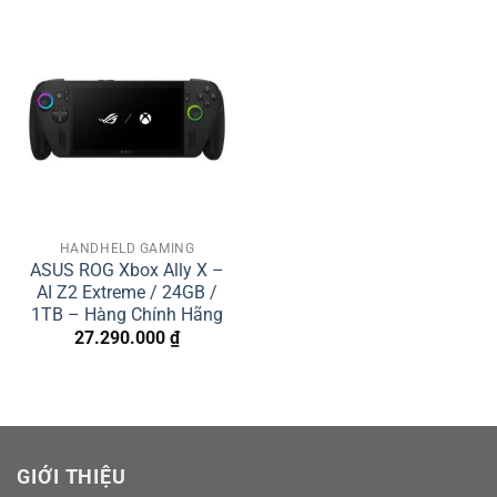
HANDHELD GAMING
ASUS ROG Xbox Ally X –
AI Z2 Extreme / 24GB /
1TB – Hàng Chính Hãng
27.290.000
₫
GIỚI THIỆU