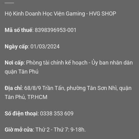
Hộ Kinh Doanh Học Viện Gaming - HVG SHOP
Mã số thuế
: 8398396953-001
Ngày cấp
: 01/03/2024
Nơi cấp
: Phòng tài chính kế hoạch - Ủy ban nhân dân
quận Tân Phú
Địa chỉ
: 68/8/9 Trần Tấn, phường Tân Sơn Nhì, quận
Tân Phú, TP.HCM
Số điện thoại
: 0338 353 609
Giờ mở cửa
: Thứ 2 - Thứ 7: 9-18h.