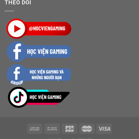
THEO DÕI