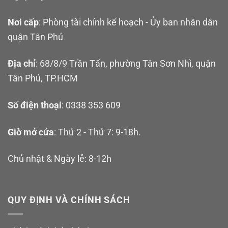
Nơi cấp
: Phòng tài chính kế hoạch - Ủy ban nhân dân
quận Tân Phú
Địa chỉ
: 68/8/9 Trần Tấn, phường Tân Sơn Nhì, quận
Tân Phú, TP.HCM
Số điện thoại
: 0338 353 609
Giờ mở cửa
: Thứ 2 - Thứ 7: 9-18h.
Chủ nhật & Ngày lễ: 8-12h
QUY ĐỊNH VÀ CHÍNH SÁCH